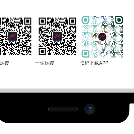
信公众号
反馈问题
扫码下载
足迹
一生足迹
扫码下载APP