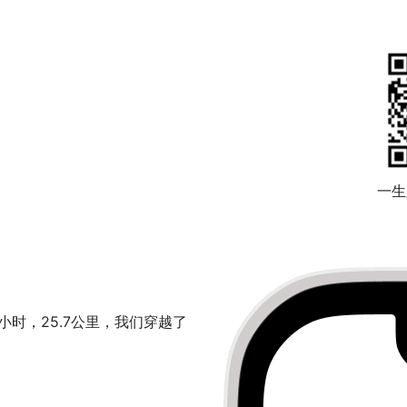
使用说明
关于开发者
微
一生
2小时，25.7公里，我们穿越了